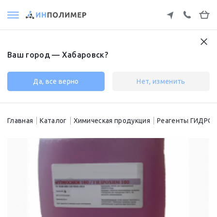
Ваш город — Хабаровск?
Да, все верно
Нет, изменить
Главная
Каталог
Химическая продукция
Реагенты ГИДРО